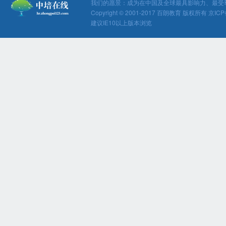
我们的愿景：成为在中国及全球最具影响力、最受
Copyright © 2001-2017 百朗教育 版权所有 京ICP
建议IE10以上版本浏览