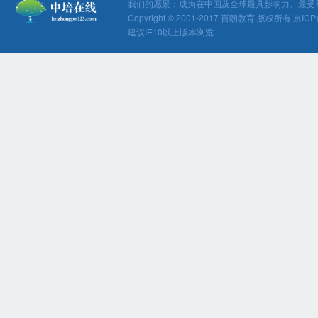
我们的愿景：成为在中国及全球最具影响力、最受
Copyright © 2001-2017 百朗教育 版权所有 京ICP
建议IE10以上版本浏览