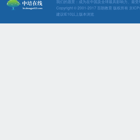
我们的愿景：成为在中国及全球最具影响力、最受
Copyright © 2001-2017 百朗教育 版权所有 京ICP
建议IE10以上版本浏览