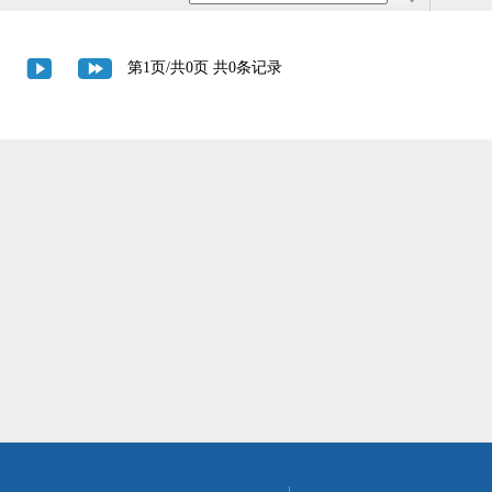
第1页/共0页 共0条记录