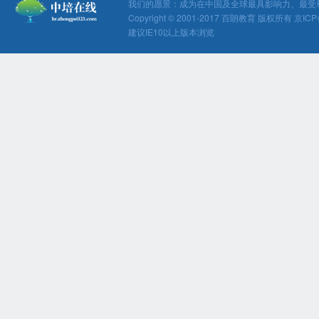
我们的愿景：成为在中国及全球最具影响力、最受
Copyright © 2001-2017 百朗教育 版权所有 京ICP
建议IE10以上版本浏览