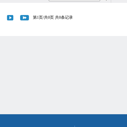
第1页/共0页 共0条记录