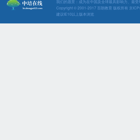
我们的愿景：成为在中国及全球最具影响力、最受
Copyright © 2001-2017 百朗教育 版权所有 京ICP
建议IE10以上版本浏览