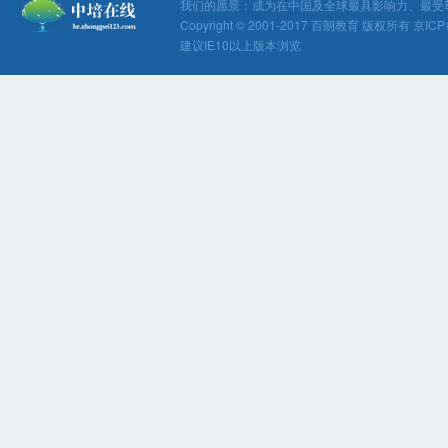
我们的愿景：成为在中国及全球最具影响力、最受
Copyright © 2001-2017 百朗教育 版权所有 京ICP
建议IE10以上版本浏览