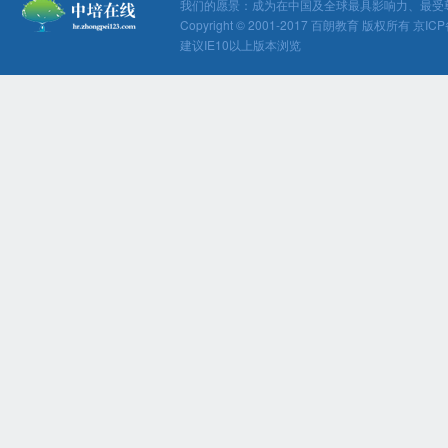
我们的愿景：成为在中国及全球最具影响力、最受
Copyright © 2001-2017 百朗教育 版权所有 京ICP
建议IE10以上版本浏览