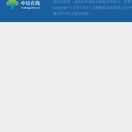
我们的愿景：成为在中国及全球最具影响力、最受
Copyright © 2001-2017 百朗教育 版权所有 京ICP
建议IE10以上版本浏览